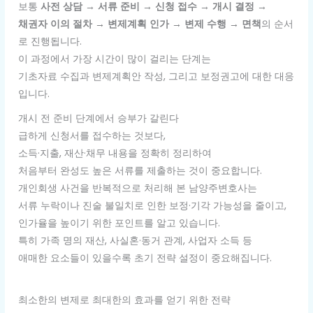
보통
사전 상담 → 서류 준비 → 신청 접수 → 개시 결정 →
채권자 이의 절차 → 변제계획 인가 → 변제 수행 → 면책
의 순서
로 진행됩니다.
이 과정에서 가장 시간이 많이 걸리는 단계는
기초자료 수집과 변제계획안 작성, 그리고 보정권고에 대한 대응
입니다.
개시 전 준비 단계에서 승부가 갈린다
급하게 신청서를 접수하는 것보다,
소득·지출, 재산·채무 내용을 정확히 정리하여
처음부터 완성도 높은 서류를 제출하는 것이 중요합니다.
개인회생 사건을 반복적으로 처리해 본 남양주변호사는
서류 누락이나 진술 불일치로 인한 보정·기각 가능성을 줄이고,
인가율을 높이기 위한 포인트를 알고 있습니다.
특히 가족 명의 재산, 사실혼·동거 관계, 사업자 소득 등
애매한 요소들이 있을수록 초기 전략 설정이 중요해집니다.
최소한의 변제로 최대한의 효과를 얻기 위한 전략