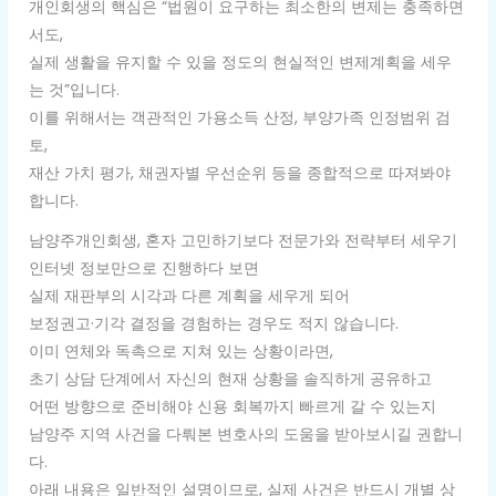
개인회생의 핵심은 “법원이 요구하는 최소한의 변제는 충족하면
서도,
실제 생활을 유지할 수 있을 정도의 현실적인 변제계획을 세우
는 것”입니다.
이를 위해서는 객관적인 가용소득 산정, 부양가족 인정범위 검
토,
재산 가치 평가, 채권자별 우선순위 등을 종합적으로 따져봐야
합니다.
남양주개인회생, 혼자 고민하기보다 전문가와 전략부터 세우기
인터넷 정보만으로 진행하다 보면
실제 재판부의 시각과 다른 계획을 세우게 되어
보정권고·기각 결정을 경험하는 경우도 적지 않습니다.
이미 연체와 독촉으로 지쳐 있는 상황이라면,
초기 상담 단계에서 자신의 현재 상황을 솔직하게 공유하고
어떤 방향으로 준비해야 신용 회복까지 빠르게 갈 수 있는지
남양주 지역 사건을 다뤄본 변호사의 도움을 받아보시길 권합니
다.
아래 내용은 일반적인 설명이므로, 실제 사건은 반드시 개별 상