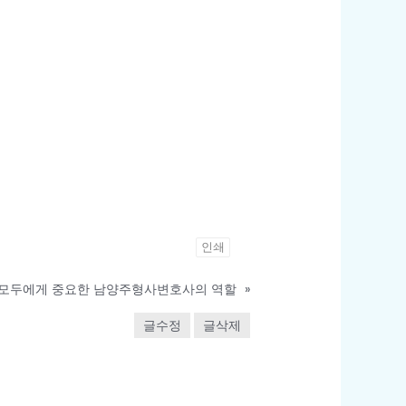
인쇄
 모두에게 중요한 남양주형사변호사의 역할
»
글수정
글삭제