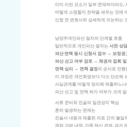
이미 이런 요소가 일부 존재하더라도,
어떻게 소명할지 전략을 세우는 것에 
신청 전 변호사와 상세하게 의논하는 
남양주개인파산 절차의 단계별 흐름
일반적으로 개인파산 절차는
사전 상담
파산·면책 동시 신청서 접수 → 보정권
파산 선고 여부 검토 → 채권자 집회 및
면책 심리 → 면책 결정
의 순서로 진행
이 과정은 개인회생보다 다소 단순해 보
사실관계를 어떻게 정리해 제출하느냐
파산 선고 및 면책 허가 여부가 크게 
서류 준비와 진술의 일관성이 핵심
흔히 발생하는 문제는
진술서 내용과 제출된 자료 간의 불일
계좌 거래 내역, 가족 재산 관계, 과거