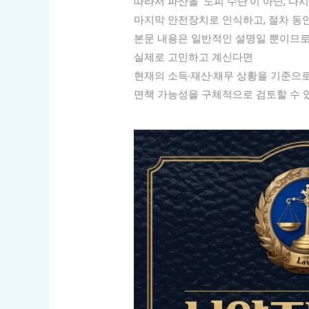
따라서 파산을 ‘도피 수단’이 아닌, 
마지막 안전장치로 인식하고, 절차 동
본문 내용은 일반적인 설명일 뿐이므로
실제로 고민하고 계신다면
현재의 소득·재산·채무 상황을 기준으
면책 가능성을 구체적으로 검토할 수 