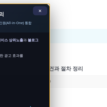
✕
의
ll-in-One) 통합
레이스 상위노출
과
블로그
한 광고 효과를
을 받기 위한 필수 조건과 절차 정리
-11-27 16:23
조회
390
 없는 상황에서
면책 결정을 받음으로써