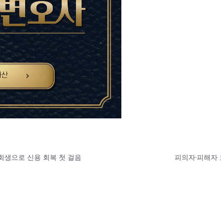
회생으로 신용 회복 첫 걸음
피의자·피해자