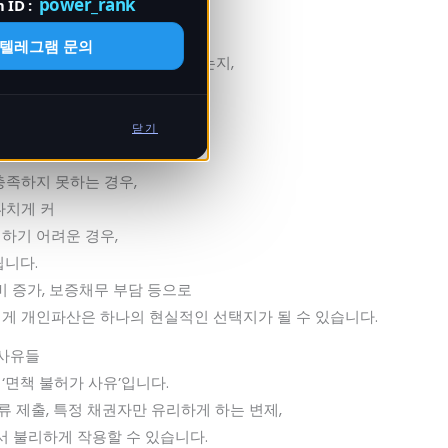
power_rank
 ID :
다.
어지는 것”이 아니라,
텔레그램 문의
, 채권자에게 불공정한 점은 없는지,
반적으로 검토하는 제도입니다.
닫기
충족하지 못하는 경우,
나치게 커
하기 어려운 경우,
됩니다.
비 증가, 보증채무 부담 등으로
게 개인파산은 하나의 현실적인 선택지가 될 수 있습니다.
 사유들
면책 불허가 사유’입니다.
류 제출, 특정 채권자만 유리하게 하는 변제,
서 불리하게 작용할 수 있습니다.