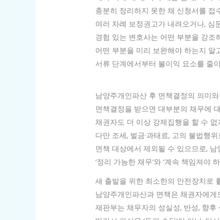
충분히 정리하지 못한 채 신청서를 접
여러 차례 보정권고가 내려오거나, 심
경험 있는 변호사는 어떤 부분을 강조
어떤 부분을 미리 보완해야 하는지 알고
서류 단계에서부터 불이익 요소를 줄이
남양주개인파산 후 면책결정의 의미와
면책결정을 받으면 대부분의 채무에 대
채권자도 더 이상 강제집행을 할 수 없
다만 조세, 벌금·과태료, 고의 불법행
면책 대상에서 제외될 수 있으므로, 
‘정리 가능한 채무’와 ‘계속 책임져야 
새 출발을 위한 최소한의 안전장치로
남양주개인파산과 면책은 채권자에게도
재판부는 채무자의 성실성, 반성, 향후